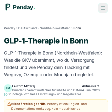
Penday
Penday
Deutschland
Nordrhein-Westfalen
Bonn
GLP-1-Therapie in Bonn
GLP-1-Therapie in Bonn (Nordrhein-Westfalen):
Was die GKV übernimmt, wo du Versorgung
findest und wie Penday dein Tracking mit
Wegovy, Ozempic oder Mounjaro begleitet.
Leutrim Miftaraj
Aktualisiert
LM
Gründer & Verantwortlicher für Inhalte und Daten
4. Juni 2026
Grundlage: offizielle Erstattungs- und Regelwerke
Nicht ärztlich geprüft.
Penday ist ein Begleit- und
Dokumentationswerkzeug, kein medizinisches