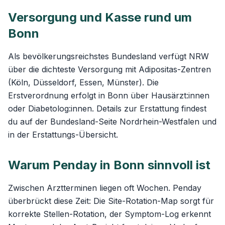
Versorgung und Kasse rund um
Bonn
Als bevölkerungsreichstes Bundesland verfügt NRW
über die dichteste Versorgung mit Adipositas-Zentren
(Köln, Düsseldorf, Essen, Münster). Die
Erstverordnung erfolgt in Bonn über Hausärzt:innen
oder Diabetolog:innen. Details zur Erstattung findest
du auf der
Bundesland-Seite Nordrhein-Westfalen
und
in der
Erstattungs-Übersicht
.
Warum Penday in Bonn sinnvoll ist
Zwischen Arztterminen liegen oft Wochen. Penday
überbrückt diese Zeit: Die
Site-Rotation-Map
sorgt für
korrekte Stellen-Rotation, der Symptom-Log erkennt