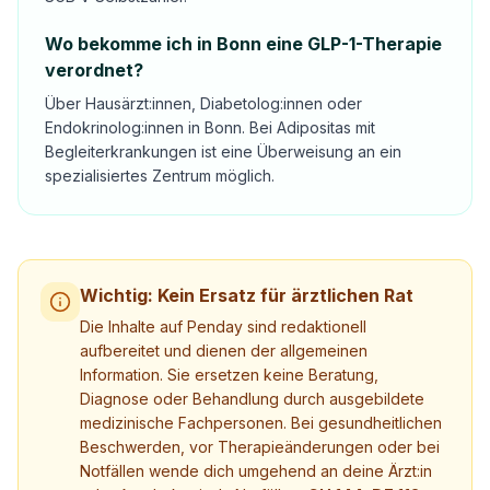
Wo bekomme ich in Bonn eine GLP-1-Therapie
verordnet?
Über Hausärzt:innen, Diabetolog:innen oder
Endokrinolog:innen in Bonn. Bei Adipositas mit
Begleiterkrankungen ist eine Überweisung an ein
spezialisiertes Zentrum möglich.
Wichtig: Kein Ersatz für ärztlichen Rat
Die Inhalte auf Penday sind redaktionell
aufbereitet und dienen der allgemeinen
Information. Sie ersetzen keine Beratung,
Diagnose oder Behandlung durch ausgebildete
medizinische Fachpersonen. Bei gesundheitlichen
Beschwerden, vor Therapieänderungen oder bei
Notfällen wende dich umgehend an deine Ärzt:in