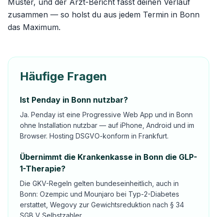
Muster, und der Arzt-Bericht fasst deinen Verlauf
zusammen — so holst du aus jedem Termin in Bonn
das Maximum.
Häufige Fragen
Ist Penday in Bonn nutzbar?
Ja. Penday ist eine Progressive Web App und in Bonn
ohne Installation nutzbar — auf iPhone, Android und im
Browser. Hosting DSGVO-konform in Frankfurt.
Übernimmt die Krankenkasse in Bonn die GLP-
1-Therapie?
Die GKV-Regeln gelten bundeseinheitlich, auch in
Bonn: Ozempic und Mounjaro bei Typ-2-Diabetes
erstattet, Wegovy zur Gewichtsreduktion nach § 34
SGB V Selbstzahler.