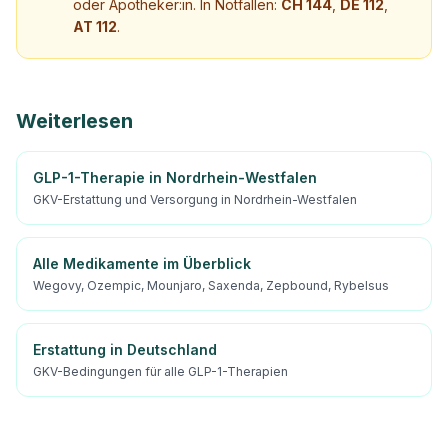
oder Apotheker:in. In Notfällen:
CH 144
,
DE 112
,
AT 112
.
Weiterlesen
GLP-1-Therapie in Nordrhein-Westfalen
GKV-Erstattung und Versorgung in Nordrhein-Westfalen
Alle Medikamente im Überblick
Wegovy, Ozempic, Mounjaro, Saxenda, Zepbound, Rybelsus
Erstattung in Deutschland
GKV-Bedingungen für alle GLP-1-Therapien