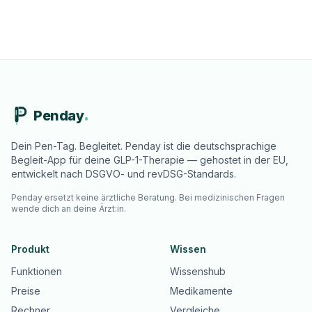
Penday
Dein Pen-Tag. Begleitet. Penday ist die deutschsprachige
Begleit-App für deine GLP-1-Therapie — gehostet in der EU,
entwickelt nach DSGVO- und revDSG-Standards.
Penday ersetzt keine ärztliche Beratung. Bei medizinischen Fragen
wende dich an deine Ärzt:in.
Produkt
Wissen
Funktionen
Wissenshub
Preise
Medikamente
Rechner
Vergleiche