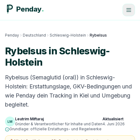
Penday
Penday
Deutschland
Schleswig-Holstein
Rybelsus
Rybelsus in Schleswig-
Holstein
Rybelsus (Semaglutid (oral)) in Schleswig-
Holstein: Erstattungslage, GKV-Bedingungen und
wie Penday dein Tracking in Kiel und Umgebung
begleitet.
Leutrim Miftaraj
Aktualisiert
LM
Gründer & Verantwortlicher für Inhalte und Daten
4. Juni 2026
Grundlage: offizielle Erstattungs- und Regelwerke