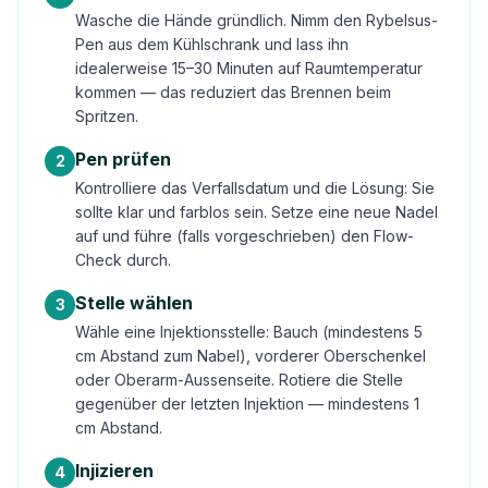
Wasche die Hände gründlich. Nimm den Rybelsus-
Pen aus dem Kühlschrank und lass ihn
idealerweise 15–30 Minuten auf Raumtemperatur
kommen — das reduziert das Brennen beim
Spritzen.
Pen prüfen
2
Kontrolliere das Verfallsdatum und die Lösung: Sie
sollte klar und farblos sein. Setze eine neue Nadel
auf und führe (falls vorgeschrieben) den Flow-
Check durch.
Stelle wählen
3
Wähle eine Injektionsstelle: Bauch (mindestens 5
cm Abstand zum Nabel), vorderer Oberschenkel
oder Oberarm-Aussenseite. Rotiere die Stelle
gegenüber der letzten Injektion — mindestens 1
cm Abstand.
Injizieren
4