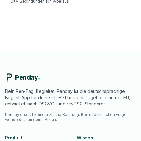
GKV-Bedingungen für Rybelsus
Penday
Dein Pen-Tag. Begleitet. Penday ist die deutschsprachige
Begleit-App für deine GLP-1-Therapie — gehostet in der EU,
entwickelt nach DSGVO- und revDSG-Standards.
Penday ersetzt keine ärztliche Beratung. Bei medizinischen Fragen
wende dich an deine Ärzt:in.
Produkt
Wissen