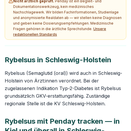
Nicht ärztlich geprüft.
Penday ist ein Begleit- und
Dokumentationswerkzeug, kein medizinisches
Nachschlagewerk. Wir bilden Fachinformationen, Studienlage
und anonymisierte Realdaten ab — wir stellen keine Diagnosen
und geben keine Dosierungsempfehlungen. Medizinische
Fragen gehören in die ärztliche Sprechstunde.
Unsere
redaktionellen Standards
Rybelsus in Schleswig-Holstein
Rybelsus (Semaglutid (oral)) wird auch in Schleswig-
Holstein von Ärzt:innen verordnet. Bei der
zugelassenen Indikation Typ-2-Diabetes ist Rybelsus
grundsätzlich GKV-erstattungsfähig. Zuständige
regionale Stelle ist die KV Schleswig-Holstein.
Rybelsus mit Penday tracken — in
Kiel und überall in Schleswig-