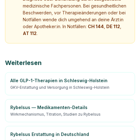
medizinische Fachpersonen. Bei gesundheitlichen
Beschwerden, vor Therapieänderungen oder bei
Notfällen wende dich umgehend an deine Ärzt:in
oder Apotheker:in. In Notfällen:
CH 144
,
DE 112
,
AT 112
.
Weiterlesen
Alle GLP-1-Therapien in Schleswig-Holstein
GKV-Erstattung und Versorgung in Schleswig-Holstein
Rybelsus — Medikamenten-Details
Wirkmechanismus, Titration, Studien zu Rybelsus
Rybelsus Erstattung in Deutschland