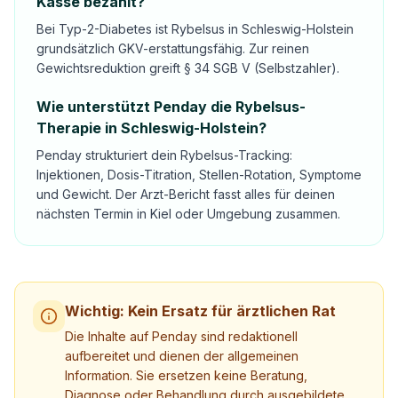
Kasse bezahlt?
Bei Typ-2-Diabetes ist Rybelsus in Schleswig-Holstein
grundsätzlich GKV-erstattungsfähig. Zur reinen
Gewichtsreduktion greift § 34 SGB V (Selbstzahler).
Wie unterstützt Penday die Rybelsus-
Therapie in Schleswig-Holstein?
Penday strukturiert dein Rybelsus-Tracking:
Injektionen, Dosis-Titration, Stellen-Rotation, Symptome
und Gewicht. Der Arzt-Bericht fasst alles für deinen
nächsten Termin in Kiel oder Umgebung zusammen.
Wichtig: Kein Ersatz für ärztlichen Rat
Die Inhalte auf Penday sind redaktionell
aufbereitet und dienen der allgemeinen
Information. Sie ersetzen keine Beratung,
Diagnose oder Behandlung durch ausgebildete