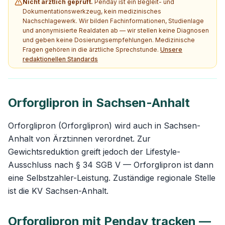
Nicht ärztlich geprüft.
Penday ist ein Begleit- und
Dokumentationswerkzeug, kein medizinisches
Nachschlagewerk. Wir bilden Fachinformationen, Studienlage
und anonymisierte Realdaten ab — wir stellen keine Diagnosen
und geben keine Dosierungsempfehlungen. Medizinische
Fragen gehören in die ärztliche Sprechstunde.
Unsere
redaktionellen Standards
Orforglipron in Sachsen-Anhalt
Orforglipron (Orforglipron) wird auch in Sachsen-
Anhalt von Ärzt:innen verordnet. Zur
Gewichtsreduktion greift jedoch der Lifestyle-
Ausschluss nach § 34 SGB V — Orforglipron ist dann
eine Selbstzahler-Leistung. Zuständige regionale Stelle
ist die KV Sachsen-Anhalt.
Orforglipron mit Penday tracken —