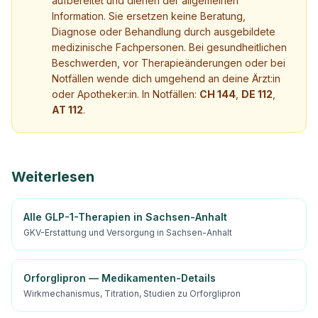
aufbereitet und dienen der allgemeinen
Information. Sie ersetzen keine Beratung,
Diagnose oder Behandlung durch ausgebildete
medizinische Fachpersonen. Bei gesundheitlichen
Beschwerden, vor Therapieänderungen oder bei
Notfällen wende dich umgehend an deine Ärzt:in
oder Apotheker:in. In Notfällen:
CH 144
,
DE 112
,
AT 112
.
Weiterlesen
Alle GLP-1-Therapien in Sachsen-Anhalt
GKV-Erstattung und Versorgung in Sachsen-Anhalt
Orforglipron — Medikamenten-Details
Wirkmechanismus, Titration, Studien zu Orforglipron