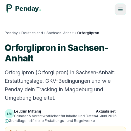
Penday
Penday
Deutschland
Sachsen-Anhalt
Orforglipron
Orforglipron in Sachsen-
Anhalt
Orforglipron (Orforglipron) in Sachsen-Anhalt:
Erstattungslage, GKV-Bedingungen und wie
Penday dein Tracking in Magdeburg und
Umgebung begleitet.
Leutrim Miftaraj
Aktualisiert
LM
Gründer & Verantwortlicher für Inhalte und Daten
4. Juni 2026
Grundlage: offizielle Erstattungs- und Regelwerke