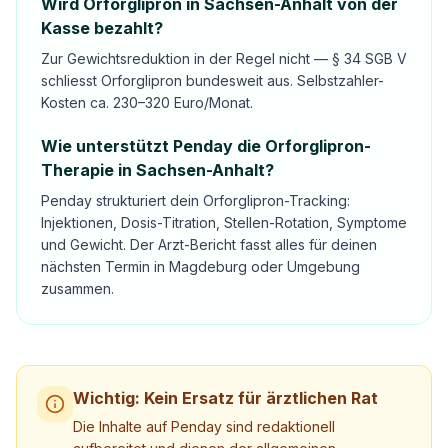
Wird Orforglipron in Sachsen-Anhalt von der
Kasse bezahlt?
Zur Gewichtsreduktion in der Regel nicht — § 34 SGB V
schliesst Orforglipron bundesweit aus. Selbstzahler-
Kosten ca. 230–320 Euro/Monat.
Wie unterstützt Penday die Orforglipron-
Therapie in Sachsen-Anhalt?
Penday strukturiert dein Orforglipron-Tracking:
Injektionen, Dosis-Titration, Stellen-Rotation, Symptome
und Gewicht. Der Arzt-Bericht fasst alles für deinen
nächsten Termin in Magdeburg oder Umgebung
zusammen.
Wichtig: Kein Ersatz für ärztlichen Rat
Die Inhalte auf Penday sind redaktionell