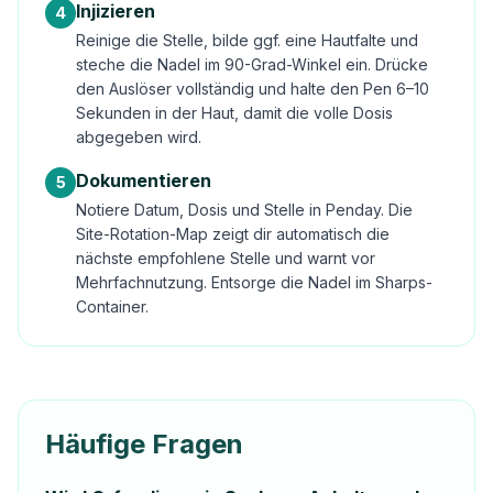
Injizieren
4
Reinige die Stelle, bilde ggf. eine Hautfalte und
steche die Nadel im 90-Grad-Winkel ein. Drücke
den Auslöser vollständig und halte den Pen 6–10
Sekunden in der Haut, damit die volle Dosis
abgegeben wird.
Dokumentieren
5
Notiere Datum, Dosis und Stelle in Penday. Die
Site-Rotation-Map zeigt dir automatisch die
nächste empfohlene Stelle und warnt vor
Mehrfachnutzung. Entsorge die Nadel im Sharps-
Container.
Häufige Fragen