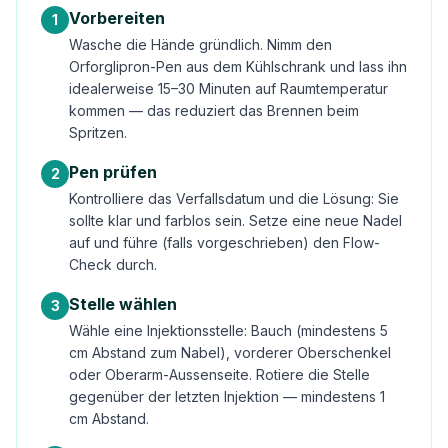
Vorbereiten
1
Wasche die Hände gründlich. Nimm den
Orforglipron-Pen aus dem Kühlschrank und lass ihn
idealerweise 15–30 Minuten auf Raumtemperatur
kommen — das reduziert das Brennen beim
Spritzen.
Pen prüfen
2
Kontrolliere das Verfallsdatum und die Lösung: Sie
sollte klar und farblos sein. Setze eine neue Nadel
auf und führe (falls vorgeschrieben) den Flow-
Check durch.
Stelle wählen
3
Wähle eine Injektionsstelle: Bauch (mindestens 5
cm Abstand zum Nabel), vorderer Oberschenkel
oder Oberarm-Aussenseite. Rotiere die Stelle
gegenüber der letzten Injektion — mindestens 1
cm Abstand.