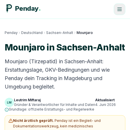
Penday
Penday
Deutschland
Sachsen-Anhalt
Mounjaro
Mounjaro in Sachsen-Anhalt
Mounjaro (Tirzepatid) in Sachsen-Anhalt:
Erstattungslage, GKV-Bedingungen und wie
Penday dein Tracking in Magdeburg und
Umgebung begleitet.
Leutrim Miftaraj
Aktualisiert
LM
Gründer & Verantwortlicher für Inhalte und Daten
4. Juni 2026
Grundlage: offizielle Erstattungs- und Regelwerke
Nicht ärztlich geprüft.
Penday ist ein Begleit- und
Dokumentationswerkzeug, kein medizinisches