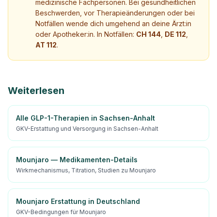
medizinische Fachpersonen. Bei gesundheitlichen
Beschwerden, vor Therapieänderungen oder bei
Notfällen wende dich umgehend an deine Ärzt:in
oder Apotheker:in. In Notfällen:
CH 144
,
DE 112
,
AT 112
.
Weiterlesen
Alle GLP-1-Therapien in Sachsen-Anhalt
GKV-Erstattung und Versorgung in Sachsen-Anhalt
Mounjaro — Medikamenten-Details
Wirkmechanismus, Titration, Studien zu Mounjaro
Mounjaro Erstattung in Deutschland
GKV-Bedingungen für Mounjaro