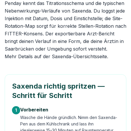
Penday kennt das Titrationsschema und die typischen
Nebenwirkungs-Verläufe von Saxenda. Du loggst jede
Injektion mit Datum, Dosis und Einstichstelle; die Site-
Rotation-Map sorgt für korrekte Stellen-Rotation nach
FITTER-Konsens. Der exportierbare Arzt-Bericht
bringt deinen Verlauf in eine Form, die deine Ärzt:in in
Saarbrücken oder Umgebung sofort versteht.
Mehr Details auf der
Saxenda-Übersichtsseite
.
Saxenda richtig spritzen —
Schritt für Schritt
Vorbereiten
1
Wasche die Hände gründlich. Nimm den Saxenda-
Pen aus dem Kühlschrank und lass ihn
idealerweise 15–30 Minuten auf Raumtemperatur