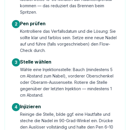
kommen — das reduziert das Brennen beim
Spritzen.
Pen prüfen
2
Kontrolliere das Verfallsdatum und die Lösung: Sie
sollte klar und farblos sein. Setze eine neue Nadel
auf und führe (falls vorgeschrieben) den Flow-
Check durch.
Stelle wählen
3
Wähle eine Injektionsstelle: Bauch (mindestens 5
cm Abstand zum Nabel), vorderer Oberschenkel
oder Oberarm-Aussenseite. Rotiere die Stelle
gegenüber der letzten Injektion — mindestens 1
cm Abstand.
Injizieren
4
Reinige die Stelle, bilde ggf. eine Hautfalte und
steche die Nadel im 90-Grad-Winkel ein. Drücke
den Auslöser vollständig und halte den Pen 6–10