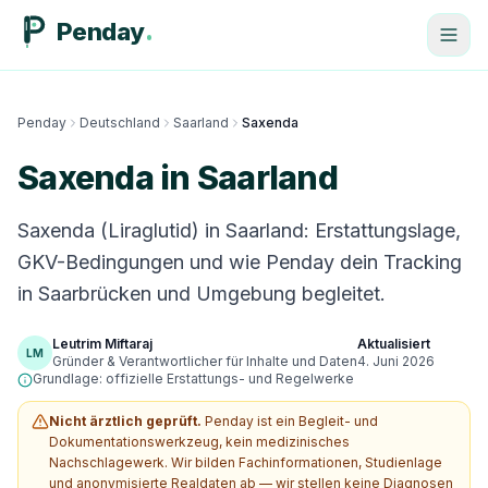
Penday
Penday
Deutschland
Saarland
Saxenda
Saxenda in Saarland
Saxenda (Liraglutid) in Saarland: Erstattungslage,
GKV-Bedingungen und wie Penday dein Tracking
in Saarbrücken und Umgebung begleitet.
Leutrim Miftaraj
Aktualisiert
LM
Gründer & Verantwortlicher für Inhalte und Daten
4. Juni 2026
Grundlage: offizielle Erstattungs- und Regelwerke
Nicht ärztlich geprüft.
Penday ist ein Begleit- und
Dokumentationswerkzeug, kein medizinisches
Nachschlagewerk. Wir bilden Fachinformationen, Studienlage
und anonymisierte Realdaten ab — wir stellen keine Diagnosen