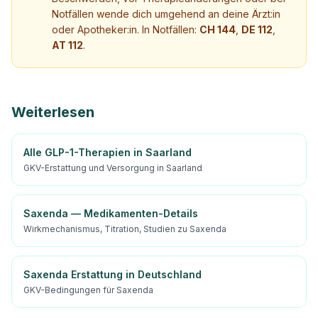
Notfällen wende dich umgehend an deine Ärzt:in
oder Apotheker:in. In Notfällen:
CH 144
,
DE 112
,
AT 112
.
Weiterlesen
Alle GLP-1-Therapien in Saarland
GKV-Erstattung und Versorgung in Saarland
Saxenda — Medikamenten-Details
Wirkmechanismus, Titration, Studien zu Saxenda
Saxenda Erstattung in Deutschland
GKV-Bedingungen für Saxenda