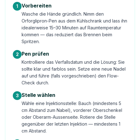
Vorbereiten
1
Wasche die Hände gründlich. Nimm den
Orforglipron-Pen aus dem Kühlschrank und lass ihn
idealerweise 15–30 Minuten auf Raumtemperatur
kommen — das reduziert das Brennen beim
Spritzen.
Pen prüfen
2
Kontrolliere das Verfallsdatum und die Lösung: Sie
sollte klar und farblos sein. Setze eine neue Nadel
auf und führe (falls vorgeschrieben) den Flow-
Check durch.
Stelle wählen
3
Wähle eine Injektionsstelle: Bauch (mindestens 5
cm Abstand zum Nabel), vorderer Oberschenkel
oder Oberarm-Aussenseite. Rotiere die Stelle
gegenüber der letzten Injektion — mindestens 1
cm Abstand.