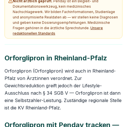
Nicht ärztlich geprüft.
Penday ist ein Begleit- und
Dokumentationswerkzeug, kein medizinisches
Nachschlagewerk. Wir bilden Fachinformationen, Studienlage
und anonymisierte Realdaten ab — wir stellen keine Diagnosen
und geben keine Dosierungsempfehlungen. Medizinische
Fragen gehören in die ärztliche Sprechstunde.
Unsere
redaktionellen Standards
Orforglipron in Rheinland-Pfalz
Orforglipron (Orforglipron) wird auch in Rheinland-
Pfalz von Ärzt:innen verordnet. Zur
Gewichtsreduktion greift jedoch der Lifestyle-
Ausschluss nach § 34 SGB V — Orforglipron ist dann
eine Selbstzahler-Leistung. Zuständige regionale Stelle
ist die KV Rheinland-Pfalz.
Orforglipron mit Penday tracken —