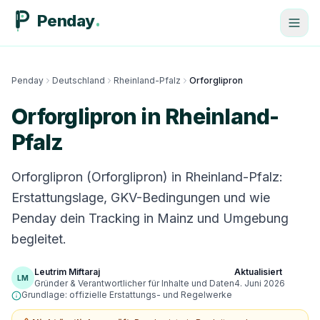
Penday
Penday
Deutschland
Rheinland-Pfalz
Orforglipron
Orforglipron in Rheinland-
Pfalz
Orforglipron (Orforglipron) in Rheinland-Pfalz:
Erstattungslage, GKV-Bedingungen und wie
Penday dein Tracking in Mainz und Umgebung
begleitet.
Leutrim Miftaraj
Aktualisiert
LM
Gründer & Verantwortlicher für Inhalte und Daten
4. Juni 2026
Grundlage: offizielle Erstattungs- und Regelwerke