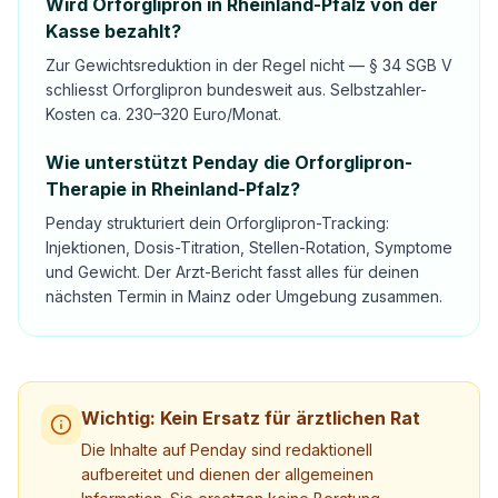
Wird Orforglipron in Rheinland-Pfalz von der
Kasse bezahlt?
Zur Gewichtsreduktion in der Regel nicht — § 34 SGB V
schliesst Orforglipron bundesweit aus. Selbstzahler-
Kosten ca. 230–320 Euro/Monat.
Wie unterstützt Penday die Orforglipron-
Therapie in Rheinland-Pfalz?
Penday strukturiert dein Orforglipron-Tracking:
Injektionen, Dosis-Titration, Stellen-Rotation, Symptome
und Gewicht. Der Arzt-Bericht fasst alles für deinen
nächsten Termin in Mainz oder Umgebung zusammen.
Wichtig: Kein Ersatz für ärztlichen Rat
Die Inhalte auf Penday sind redaktionell
aufbereitet und dienen der allgemeinen