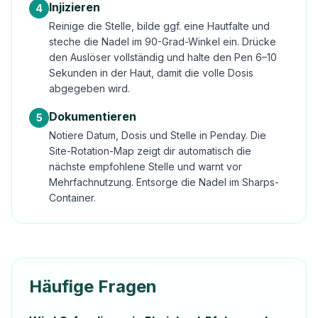
Injizieren
4
Reinige die Stelle, bilde ggf. eine Hautfalte und
steche die Nadel im 90-Grad-Winkel ein. Drücke
den Auslöser vollständig und halte den Pen 6–10
Sekunden in der Haut, damit die volle Dosis
abgegeben wird.
Dokumentieren
5
Notiere Datum, Dosis und Stelle in Penday. Die
Site-Rotation-Map zeigt dir automatisch die
nächste empfohlene Stelle und warnt vor
Mehrfachnutzung. Entsorge die Nadel im Sharps-
Container.
Häufige Fragen