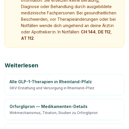
Information. Sie ersetzen keine Beratung,
Diagnose oder Behandlung durch ausgebildete
medizinische Fachpersonen. Bei gesundheitlichen
Beschwerden, vor Therapieänderungen oder bei
Notfällen wende dich umgehend an deine Ärzt:in
oder Apotheker:in. In Notfällen:
CH 144
,
DE 112
,
AT 112
.
Weiterlesen
Alle GLP-1-Therapien in Rheinland-Pfalz
GKV-Erstattung und Versorgung in Rheinland-Pfalz
Orforglipron — Medikamenten-Details
Wirkmechanismus, Titration, Studien zu Orforglipron