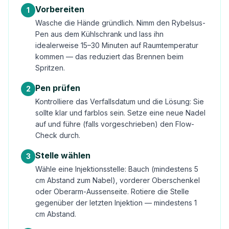
Vorbereiten
1
Wasche die Hände gründlich. Nimm den Rybelsus-
Pen aus dem Kühlschrank und lass ihn
idealerweise 15–30 Minuten auf Raumtemperatur
kommen — das reduziert das Brennen beim
Spritzen.
Pen prüfen
2
Kontrolliere das Verfallsdatum und die Lösung: Sie
sollte klar und farblos sein. Setze eine neue Nadel
auf und führe (falls vorgeschrieben) den Flow-
Check durch.
Stelle wählen
3
Wähle eine Injektionsstelle: Bauch (mindestens 5
cm Abstand zum Nabel), vorderer Oberschenkel
oder Oberarm-Aussenseite. Rotiere die Stelle
gegenüber der letzten Injektion — mindestens 1
cm Abstand.