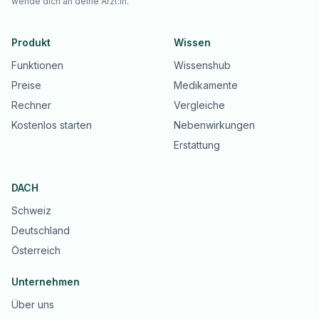
wende dich an deine Ärzt:in.
Produkt
Wissen
Funktionen
Wissenshub
Preise
Medikamente
Rechner
Vergleiche
Kostenlos starten
Nebenwirkungen
Erstattung
DACH
Schweiz
Deutschland
Österreich
Unternehmen
Über uns