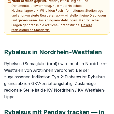
Nicht ärztlich geprüft.
Penday ist ein Begleit- und
Dokumentationswerkzeug, kein medizinisches
Nachschlagewerk. Wir bilden Fachinformationen, Studienlage
und anonymisierte Realdaten ab — wir stellen keine Diagnosen
und geben keine Dosierungsempfehlungen. Medizinische
Fragen gehören in die ärztliche Sprechstunde.
Unsere
redaktionellen Standards
Rybelsus in Nordrhein-Westfalen
Rybelsus (Semaglutid (oral)) wird auch in Nordrhein-
Westfalen von Ärzt:innen verordnet. Bei der
zugelassenen Indikation Typ-2-Diabetes ist Rybelsus
grundsätzlich GKV-erstattungsfähig. Zuständige
regionale Stelle ist die KV Nordrhein / KV Westfalen-
Lippe.
Rybelsus mit Penday tracken — in