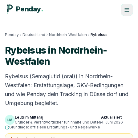
Penday
Penday
Deutschland
Nordrhein-Westfalen
Rybelsus
Rybelsus in Nordrhein-
Westfalen
Rybelsus (Semaglutid (oral)) in Nordrhein-
Westfalen: Erstattungslage, GKV-Bedingungen
und wie Penday dein Tracking in Düsseldorf und
Umgebung begleitet.
Leutrim Miftaraj
Aktualisiert
LM
Gründer & Verantwortlicher für Inhalte und Daten
4. Juni 2026
Grundlage: offizielle Erstattungs- und Regelwerke