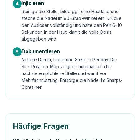
Injizieren
4
Reinige die Stelle, bilde ggf. eine Hautfalte und
steche die Nadel im 90-Grad-Winkel ein. Drücke
den Auslöser vollständig und halte den Pen 6–10
Sekunden in der Haut, damit die volle Dosis
abgegeben wird.
Dokumentieren
5
Notiere Datum, Dosis und Stelle in Penday. Die
Site-Rotation-Map zeigt dir automatisch die
nächste empfohlene Stelle und warnt vor
Mehrfachnutzung. Entsorge die Nadel im Sharps-
Container.
Häufige Fragen