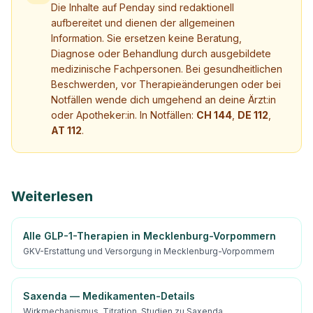
Die Inhalte auf Penday sind redaktionell
aufbereitet und dienen der allgemeinen
Information. Sie ersetzen keine Beratung,
Diagnose oder Behandlung durch ausgebildete
medizinische Fachpersonen. Bei gesundheitlichen
Beschwerden, vor Therapieänderungen oder bei
Notfällen wende dich umgehend an deine Ärzt:in
oder Apotheker:in. In Notfällen:
CH 144
,
DE 112
,
AT 112
.
Weiterlesen
Alle GLP-1-Therapien in Mecklenburg-Vorpommern
GKV-Erstattung und Versorgung in Mecklenburg-Vorpommern
Saxenda — Medikamenten-Details
Wirkmechanismus, Titration, Studien zu Saxenda