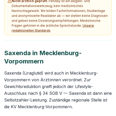
Nicht ärztlich geprüft.
Penday ist ein Begleit- und
Dokumentationswerkzeug, kein medizinisches
Nachschlagewerk. Wir bilden Fachinformationen, Studienlage
und anonymisierte Realdaten ab — wir stellen keine Diagnosen
und geben keine Dosierungsempfehlungen. Medizinische
Fragen gehören in die ärztliche Sprechstunde.
Unsere
redaktionellen Standards
Saxenda in Mecklenburg-
Vorpommern
Saxenda (Liraglutid) wird auch in Mecklenburg-
Vorpommern von Ärzt:innen verordnet. Zur
Gewichtsreduktion greift jedoch der Lifestyle-
Ausschluss nach § 34 SGB V — Saxenda ist dann eine
Selbstzahler-Leistung. Zuständige regionale Stelle ist
die KV Mecklenburg-Vorpommern.