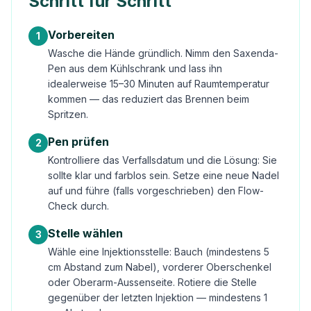
Schritt für Schritt
Vorbereiten
1
Wasche die Hände gründlich. Nimm den Saxenda-
Pen aus dem Kühlschrank und lass ihn
idealerweise 15–30 Minuten auf Raumtemperatur
kommen — das reduziert das Brennen beim
Spritzen.
Pen prüfen
2
Kontrolliere das Verfallsdatum und die Lösung: Sie
sollte klar und farblos sein. Setze eine neue Nadel
auf und führe (falls vorgeschrieben) den Flow-
Check durch.
Stelle wählen
3
Wähle eine Injektionsstelle: Bauch (mindestens 5
cm Abstand zum Nabel), vorderer Oberschenkel
oder Oberarm-Aussenseite. Rotiere die Stelle
gegenüber der letzten Injektion — mindestens 1