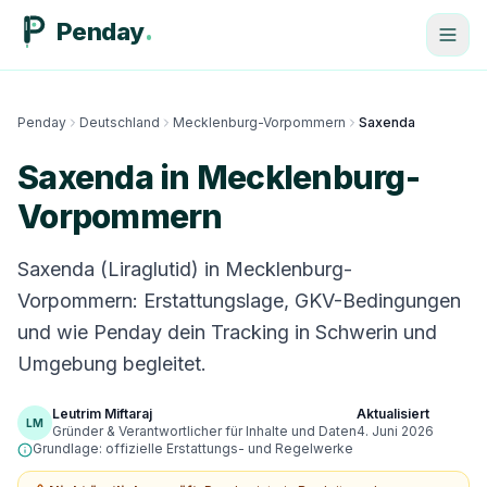
Penday
Penday
Deutschland
Mecklenburg-Vorpommern
Saxenda
Saxenda in Mecklenburg-
Vorpommern
Saxenda (Liraglutid) in Mecklenburg-
Vorpommern: Erstattungslage, GKV-Bedingungen
und wie Penday dein Tracking in Schwerin und
Umgebung begleitet.
Leutrim Miftaraj
Aktualisiert
LM
Gründer & Verantwortlicher für Inhalte und Daten
4. Juni 2026
Grundlage: offizielle Erstattungs- und Regelwerke