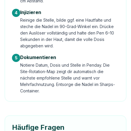
cm Abstand.
Injizieren
4
Reinige die Stelle, bilde ggf. eine Hautfalte und
steche die Nadel im 90-Grad-Winkel ein. Drücke
den Auslöser vollständig und halte den Pen 6–10
Sekunden in der Haut, damit die volle Dosis
abgegeben wird.
Dokumentieren
5
Notiere Datum, Dosis und Stelle in Penday. Die
Site-Rotation-Map zeigt dir automatisch die
nächste empfohlene Stelle und warnt vor
Mehrfachnutzung. Entsorge die Nadel im Sharps-
Container.
Häufige Fragen