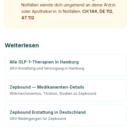
Notfällen wende dich umgehend an deine Ärzt:in
oder Apotheker:in. In Notfällen:
CH 144
,
DE 112
,
AT 112
.
Weiterlesen
Alle GLP-1-Therapien in Hamburg
GKV-Erstattung und Versorgung in Hamburg
Zepbound — Medikamenten-Details
Wirkmechanismus, Titration, Studien zu Zepbound
Zepbound Erstattung in Deutschland
GKV-Bedingungen für Zepbound