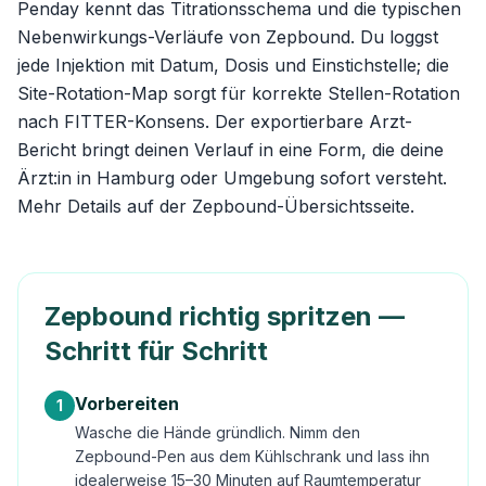
Penday kennt das Titrationsschema und die typischen
Nebenwirkungs-Verläufe von Zepbound. Du loggst
jede Injektion mit Datum, Dosis und Einstichstelle; die
Site-Rotation-Map sorgt für korrekte Stellen-Rotation
nach FITTER-Konsens. Der exportierbare Arzt-
Bericht bringt deinen Verlauf in eine Form, die deine
Ärzt:in in Hamburg oder Umgebung sofort versteht.
Mehr Details auf der
Zepbound-Übersichtsseite
.
Zepbound richtig spritzen —
Schritt für Schritt
Vorbereiten
1
Wasche die Hände gründlich. Nimm den
Zepbound-Pen aus dem Kühlschrank und lass ihn
idealerweise 15–30 Minuten auf Raumtemperatur