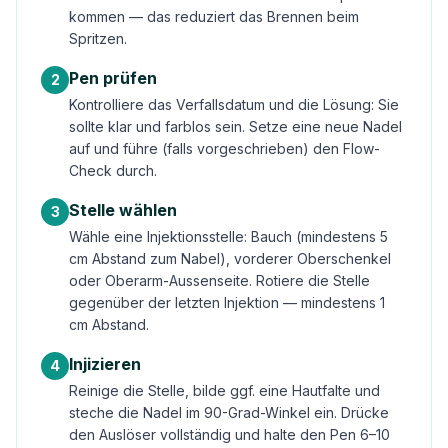
kommen — das reduziert das Brennen beim
Spritzen.
Pen prüfen
2
Kontrolliere das Verfallsdatum und die Lösung: Sie
sollte klar und farblos sein. Setze eine neue Nadel
auf und führe (falls vorgeschrieben) den Flow-
Check durch.
Stelle wählen
3
Wähle eine Injektionsstelle: Bauch (mindestens 5
cm Abstand zum Nabel), vorderer Oberschenkel
oder Oberarm-Aussenseite. Rotiere die Stelle
gegenüber der letzten Injektion — mindestens 1
cm Abstand.
Injizieren
4
Reinige die Stelle, bilde ggf. eine Hautfalte und
steche die Nadel im 90-Grad-Winkel ein. Drücke
den Auslöser vollständig und halte den Pen 6–10