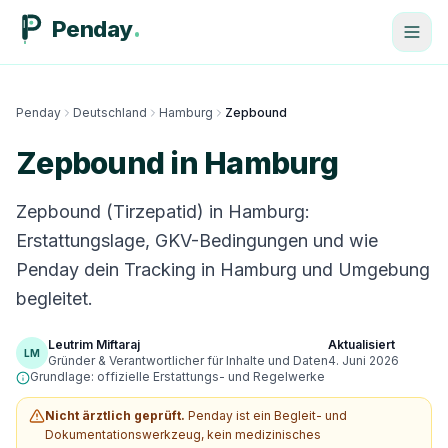
Penday
Penday
Deutschland
Hamburg
Zepbound
Zepbound in Hamburg
Zepbound (Tirzepatid) in Hamburg:
Erstattungslage, GKV-Bedingungen und wie
Penday dein Tracking in Hamburg und Umgebung
begleitet.
Leutrim Miftaraj
Aktualisiert
LM
Gründer & Verantwortlicher für Inhalte und Daten
4. Juni 2026
Grundlage: offizielle Erstattungs- und Regelwerke
Nicht ärztlich geprüft.
Penday ist ein Begleit- und
Dokumentationswerkzeug, kein medizinisches