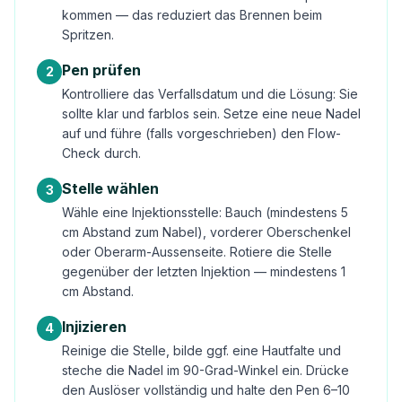
kommen — das reduziert das Brennen beim
Spritzen.
Pen prüfen
2
Kontrolliere das Verfallsdatum und die Lösung: Sie
sollte klar und farblos sein. Setze eine neue Nadel
auf und führe (falls vorgeschrieben) den Flow-
Check durch.
Stelle wählen
3
Wähle eine Injektionsstelle: Bauch (mindestens 5
cm Abstand zum Nabel), vorderer Oberschenkel
oder Oberarm-Aussenseite. Rotiere die Stelle
gegenüber der letzten Injektion — mindestens 1
cm Abstand.
Injizieren
4
Reinige die Stelle, bilde ggf. eine Hautfalte und
steche die Nadel im 90-Grad-Winkel ein. Drücke
den Auslöser vollständig und halte den Pen 6–10