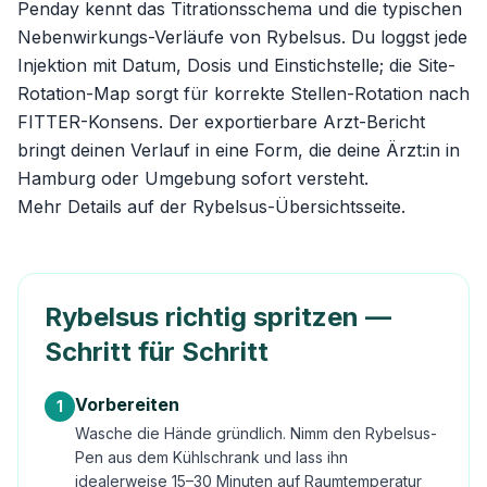
Penday kennt das Titrationsschema und die typischen
Nebenwirkungs-Verläufe von Rybelsus. Du loggst jede
Injektion mit Datum, Dosis und Einstichstelle; die Site-
Rotation-Map sorgt für korrekte Stellen-Rotation nach
FITTER-Konsens. Der exportierbare Arzt-Bericht
bringt deinen Verlauf in eine Form, die deine Ärzt:in in
Hamburg oder Umgebung sofort versteht.
Mehr Details auf der
Rybelsus-Übersichtsseite
.
Rybelsus richtig spritzen —
Schritt für Schritt
Vorbereiten
1
Wasche die Hände gründlich. Nimm den Rybelsus-
Pen aus dem Kühlschrank und lass ihn
idealerweise 15–30 Minuten auf Raumtemperatur