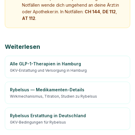
Notfällen wende dich umgehend an deine Ärzt:in
oder Apotheker:in. In Notfällen:
CH 144
,
DE 112
,
AT 112
.
Weiterlesen
Alle GLP-1-Therapien in Hamburg
GKV-Erstattung und Versorgung in Hamburg
Rybelsus — Medikamenten-Details
Wirkmechanismus, Titration, Studien zu Rybelsus
Rybelsus Erstattung in Deutschland
GKV-Bedingungen für Rybelsus