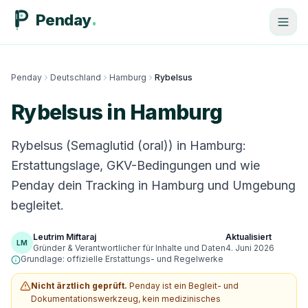
Penday
Penday
Deutschland
Hamburg
Rybelsus
Rybelsus in Hamburg
Rybelsus (Semaglutid (oral)) in Hamburg:
Erstattungslage, GKV-Bedingungen und wie
Penday dein Tracking in Hamburg und Umgebung
begleitet.
Leutrim Miftaraj
Aktualisiert
LM
Gründer & Verantwortlicher für Inhalte und Daten
4. Juni 2026
Grundlage: offizielle Erstattungs- und Regelwerke
Nicht ärztlich geprüft.
Penday ist ein Begleit- und
Dokumentationswerkzeug, kein medizinisches