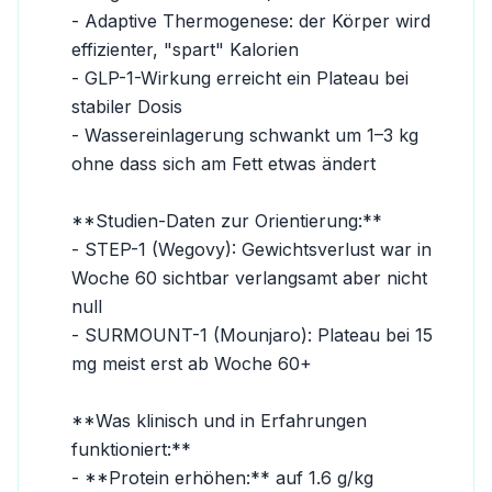
- Adaptive Thermogenese: der Körper wird 
effizienter, "spart" Kalorien

- GLP-1-Wirkung erreicht ein Plateau bei 
stabiler Dosis

- Wassereinlagerung schwankt um 1–3 kg 
ohne dass sich am Fett etwas ändert

**Studien-Daten zur Orientierung:**

- STEP-1 (Wegovy): Gewichtsverlust war in 
Woche 60 sichtbar verlangsamt aber nicht 
null

- SURMOUNT-1 (Mounjaro): Plateau bei 15 
mg meist erst ab Woche 60+

**Was klinisch und in Erfahrungen 
funktioniert:**

- **Protein erhöhen:** auf 1.6 g/kg 