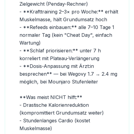
Zielgewicht (Penday-Rechner)

- **Krafttraining 2–3× pro Woche:** erhält 
Muskelmasse, hält Grundumsatz hoch

- **Refeeds einbauen:** alle 7–10 Tage 1 
normaler Tag (kein "Cheat Day", einfach 
Wartung)

- **Schlaf priorisieren:** unter 7 h 
korreliert mit Plateau-Verlängerung

- **Dosis-Anpassung mit Ärzt:in 
besprechen** — bei Wegovy 1.7 → 2.4 mg 
möglich, bei Mounjaro Stufenleiter

**Was meist NICHT hilft:**

- Drastische Kalorienreduktion 
(kompromittiert Grundumsatz weiter)

- Stundenlanges Cardio (kostet 
Muskelmasse)
