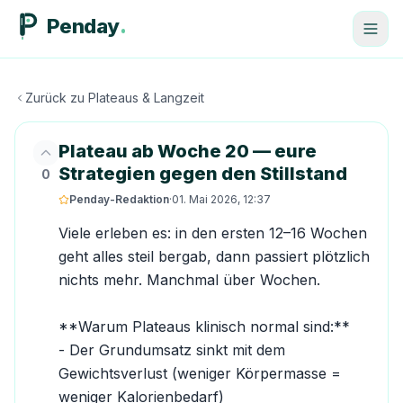
Penday
Zurück zu
Plateaus & Langzeit
Plateau ab Woche 20 — eure
Strategien gegen den Stillstand
0
Penday-Redaktion
·
01. Mai 2026, 12:37
Viele erleben es: in den ersten 12–16 Wochen 
geht alles steil bergab, dann passiert plötzlich 
nichts mehr. Manchmal über Wochen.

**Warum Plateaus klinisch normal sind:**

- Der Grundumsatz sinkt mit dem 
Gewichtsverlust (weniger Körpermasse = 
weniger Kalorienbedarf)
