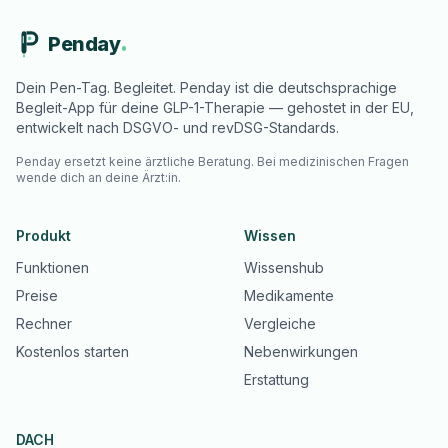
Penday
Dein Pen-Tag. Begleitet. Penday ist die deutschsprachige
Begleit-App für deine GLP-1-Therapie — gehostet in der EU,
entwickelt nach DSGVO- und revDSG-Standards.
Penday ersetzt keine ärztliche Beratung. Bei medizinischen Fragen
wende dich an deine Ärzt:in.
Produkt
Wissen
Funktionen
Wissenshub
Preise
Medikamente
Rechner
Vergleiche
Kostenlos starten
Nebenwirkungen
Erstattung
DACH