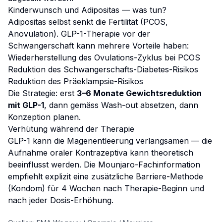
Kinderwunsch und Adipositas — was tun?
Adipositas selbst senkt die Fertilität (PCOS,
Anovulation). GLP-1-Therapie vor der
Schwangerschaft kann mehrere Vorteile haben:
Wiederherstellung des Ovulations-Zyklus bei PCOS
Reduktion des Schwangerschafts-Diabetes-Risikos
Reduktion des Präeklampsie-Risikos
Die Strategie: erst
3–6 Monate Gewichtsreduktion
mit GLP-1
, dann gemäss Wash-out absetzen, dann
Konzeption planen.
Verhütung während der Therapie
GLP-1 kann die Magenentleerung verlangsamen — die
Aufnahme oraler Kontrazeptiva kann theoretisch
beeinflusst werden. Die Mounjaro-Fachinformation
empfiehlt explizit eine zusätzliche Barriere-Methode
(Kondom) für 4 Wochen nach Therapie-Beginn und
nach jeder Dosis-Erhöhung.