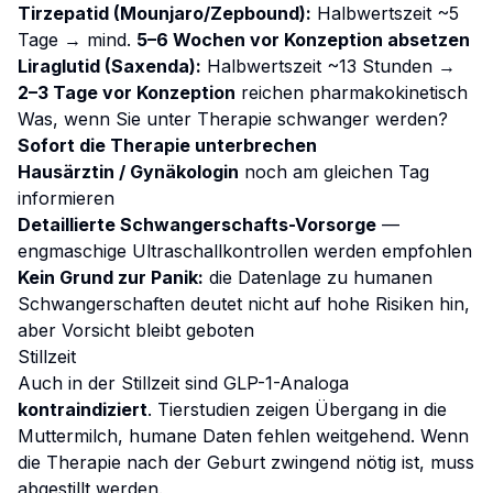
Tirzepatid (Mounjaro/Zepbound):
Halbwertszeit ~5
Tage → mind.
5–6 Wochen vor Konzeption absetzen
Liraglutid (Saxenda):
Halbwertszeit ~13 Stunden →
2–3 Tage vor Konzeption
reichen pharmakokinetisch
Was, wenn Sie unter Therapie schwanger werden?
Sofort die Therapie unterbrechen
Hausärztin / Gynäkologin
noch am gleichen Tag
informieren
Detaillierte Schwangerschafts-Vorsorge
—
engmaschige Ultraschallkontrollen werden empfohlen
Kein Grund zur Panik:
die Datenlage zu humanen
Schwangerschaften deutet nicht auf hohe Risiken hin,
aber Vorsicht bleibt geboten
Stillzeit
Auch in der Stillzeit sind GLP-1-Analoga
kontraindiziert
. Tierstudien zeigen Übergang in die
Muttermilch, humane Daten fehlen weitgehend. Wenn
die Therapie nach der Geburt zwingend nötig ist, muss
abgestillt werden.