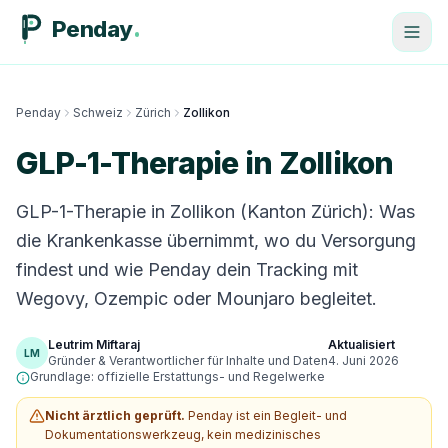
Penday
Penday
Schweiz
Zürich
Zollikon
GLP-1-Therapie in Zollikon
GLP-1-Therapie in Zollikon (Kanton Zürich): Was
die Krankenkasse übernimmt, wo du Versorgung
findest und wie Penday dein Tracking mit
Wegovy, Ozempic oder Mounjaro begleitet.
Leutrim Miftaraj
Aktualisiert
LM
Gründer & Verantwortlicher für Inhalte und Daten
4. Juni 2026
Grundlage: offizielle Erstattungs- und Regelwerke
Nicht ärztlich geprüft.
Penday ist ein Begleit- und
Dokumentationswerkzeug, kein medizinisches