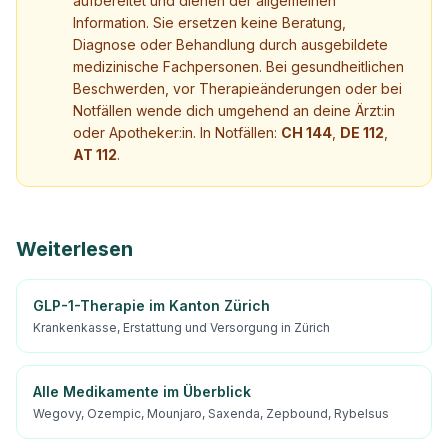
aufbereitet und dienen der allgemeinen
Information. Sie ersetzen keine Beratung,
Diagnose oder Behandlung durch ausgebildete
medizinische Fachpersonen. Bei gesundheitlichen
Beschwerden, vor Therapieänderungen oder bei
Notfällen wende dich umgehend an deine Ärzt:in
oder Apotheker:in. In Notfällen:
CH 144
,
DE 112
,
AT 112
.
Weiterlesen
GLP-1-Therapie im Kanton Zürich
Krankenkasse, Erstattung und Versorgung in Zürich
Alle Medikamente im Überblick
Wegovy, Ozempic, Mounjaro, Saxenda, Zepbound, Rybelsus