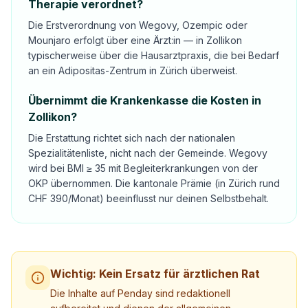
Therapie verordnet?
Die Erstverordnung von Wegovy, Ozempic oder
Mounjaro erfolgt über eine Ärzt:in — in Zollikon
typischerweise über die Hausarztpraxis, die bei Bedarf
an ein Adipositas-Zentrum in Zürich überweist.
Übernimmt die Krankenkasse die Kosten in
Zollikon?
Die Erstattung richtet sich nach der nationalen
Spezialitätenliste, nicht nach der Gemeinde. Wegovy
wird bei BMI ≥ 35 mit Begleiterkrankungen von der
OKP übernommen. Die kantonale Prämie (in Zürich rund
CHF 390/Monat) beeinflusst nur deinen Selbstbehalt.
Wichtig: Kein Ersatz für ärztlichen Rat
Die Inhalte auf Penday sind redaktionell