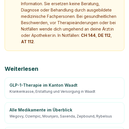
Information. Sie ersetzen keine Beratung,
Diagnose oder Behandlung durch ausgebildete
medizinische Fachpersonen. Bei gesundheitlichen
Beschwerden, vor Therapieänderungen oder bei
Notfällen wende dich umgehend an deine Ärzt:in
oder Apotheker:in. In Notfällen:
CH 144
,
DE 112
,
AT 112
.
Weiterlesen
GLP-1-Therapie im Kanton Waadt
Krankenkasse, Erstattung und Versorgung in Waadt
Alle Medikamente im Überblick
Wegovy, Ozempic, Mounjaro, Saxenda, Zepbound, Rybelsus