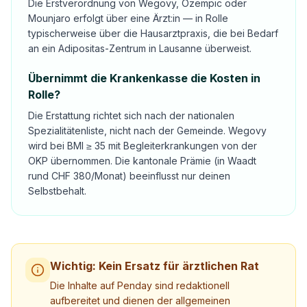
Die Erstverordnung von Wegovy, Ozempic oder
Mounjaro erfolgt über eine Ärzt:in — in Rolle
typischerweise über die Hausarztpraxis, die bei Bedarf
an ein Adipositas-Zentrum in Lausanne überweist.
Übernimmt die Krankenkasse die Kosten in
Rolle?
Die Erstattung richtet sich nach der nationalen
Spezialitätenliste, nicht nach der Gemeinde. Wegovy
wird bei BMI ≥ 35 mit Begleiterkrankungen von der
OKP übernommen. Die kantonale Prämie (in Waadt
rund CHF 380/Monat) beeinflusst nur deinen
Selbstbehalt.
Wichtig: Kein Ersatz für ärztlichen Rat
Die Inhalte auf Penday sind redaktionell
aufbereitet und dienen der allgemeinen