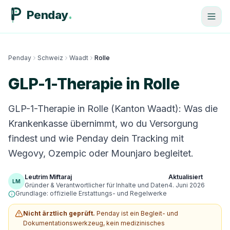
Penday
Penday
Schweiz
Waadt
Rolle
GLP-1-Therapie in Rolle
GLP-1-Therapie in Rolle (Kanton Waadt): Was die
Krankenkasse übernimmt, wo du Versorgung
findest und wie Penday dein Tracking mit
Wegovy, Ozempic oder Mounjaro begleitet.
Leutrim Miftaraj
Aktualisiert
LM
Gründer & Verantwortlicher für Inhalte und Daten
4. Juni 2026
Grundlage: offizielle Erstattungs- und Regelwerke
Nicht ärztlich geprüft.
Penday ist ein Begleit- und
Dokumentationswerkzeug, kein medizinisches