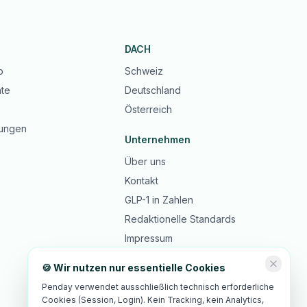
DACH
b
Schweiz
te
Deutschland
Österreich
ungen
Unternehmen
Über uns
Kontakt
GLP-1 in Zahlen
Redaktionelle Standards
Impressum
Datenschutz
🍪 Wir nutzen nur essentielle Cookies
AGB
Penday verwendet ausschließlich technisch erforderliche
Cookies (Session, Login). Kein Tracking, kein Analytics,