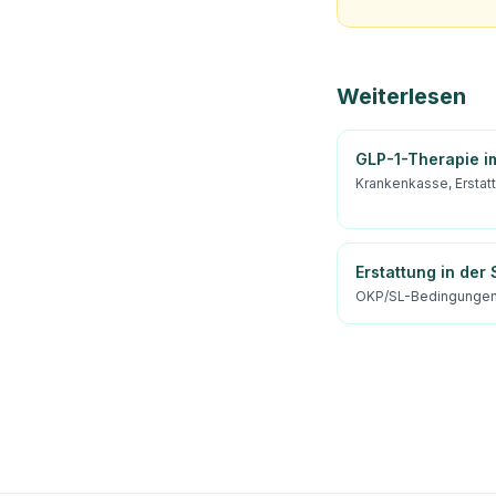
Weiterlesen
GLP-1-Therapie 
Krankenkasse, Erstat
Erstattung in der
OKP/SL-Bedingungen 