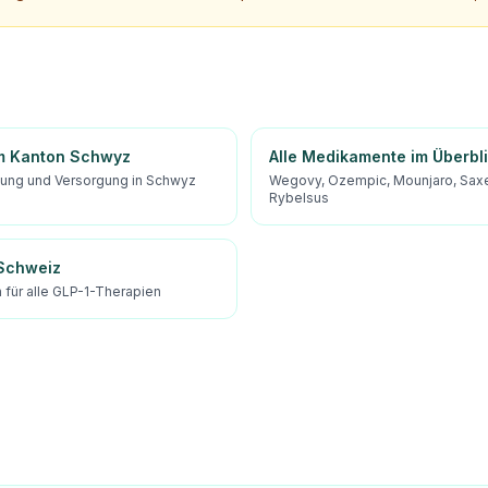
im Kanton Schwyz
Alle Medikamente im Überbl
tung und Versorgung in Schwyz
Wegovy, Ozempic, Mounjaro, Sax
Rybelsus
 Schweiz
für alle GLP-1-Therapien