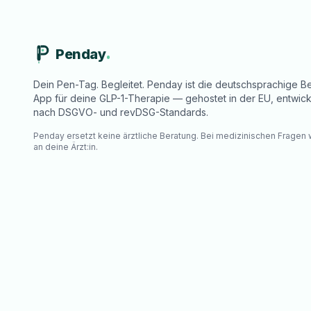
Penday
Dein Pen-Tag. Begleitet. Penday ist die deutschsprachige Be
App für deine GLP-1-Therapie — gehostet in der EU, entwick
nach DSGVO- und revDSG-Standards.
Penday ersetzt keine ärztliche Beratung. Bei medizinischen Fragen
an deine Ärzt:in.