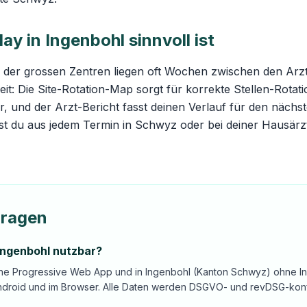
y in Ingenbohl sinnvoll ist
 der grossen Zentren liegen oft Wochen zwischen den Arz
eit: Die
Site-Rotation-Map
sorgt für korrekte Stellen-Rota
, und der Arzt-Bericht fasst deinen Verlauf für den nächs
t du aus jedem Termin in Schwyz oder bei deiner Hausärz
Fragen
 Ingenbohl nutzbar?
ine Progressive Web App und in Ingenbohl (Kanton Schwyz) ohne Ins
ndroid und im Browser. Alle Daten werden DSGVO- und revDSG-konf