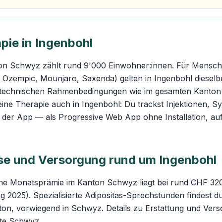
pie in Ingenbohl
on Schwyz zählt rund 9'000 Einwohner:innen. Für Mensche
 Ozempic, Mounjaro, Saxenda) gelten in Ingenbohl dieselb
stechnischen Rahmenbedingungen wie im gesamten Kanton
eine Therapie auch in Ingenbohl: Du trackst Injektionen,
 in der App — als Progressive Web App ohne Installation, au
e und Versorgung rund um Ingenbohl
iche Monatsprämie im Kanton Schwyz liegt bei rund CHF 32
 2025). Spezialisierte Adipositas-Sprechstunden findest d
on, vorwiegend in Schwyz. Details zu Erstattung und Vers
ite Schwyz
.