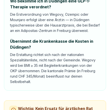
Wo bekomme ich in Düdingen eine GLP-1-
Therapie verordnet?
Die Erstverordnung von Wegovy, Ozempic oder
Mounjaro erfolgt über eine Ärzt:in — in Düdingen
typischerweise über die Hausarztpraxis, die bei Bedarf
an ein Adipositas-Zentrum in Freiburg überweist.
Übernimmt die Krankenkasse die Kosten in
Düdingen?
Die Erstattung richtet sich nach der nationalen
Spezialitätenliste, nicht nach der Gemeinde. Wegovy
wird bei BMI ≥ 35 mit Begleiterkrankungen von der
OKP übernommen. Die kantonale Prämie (in Freiburg
rund CHF 345/Monat) beeinflusst nur deinen
Selbstbehalt.
Wichtig: Kein Ersatz für ärztlichen Rat