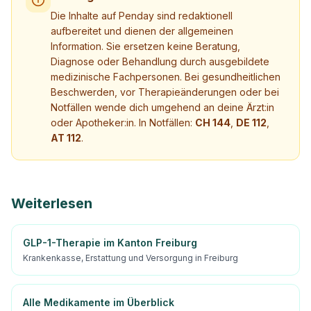
Die Inhalte auf Penday sind redaktionell
aufbereitet und dienen der allgemeinen
Information. Sie ersetzen keine Beratung,
Diagnose oder Behandlung durch ausgebildete
medizinische Fachpersonen. Bei gesundheitlichen
Beschwerden, vor Therapieänderungen oder bei
Notfällen wende dich umgehend an deine Ärzt:in
oder Apotheker:in. In Notfällen:
CH 144
,
DE 112
,
AT 112
.
Weiterlesen
GLP-1-Therapie im Kanton Freiburg
Krankenkasse, Erstattung und Versorgung in Freiburg
Alle Medikamente im Überblick