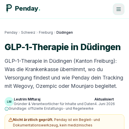
Penday
Penday
Schweiz
Freiburg
Düdingen
GLP-1-Therapie in Düdingen
GLP-1-Therapie in Düdingen (Kanton Freiburg):
Was die Krankenkasse übernimmt, wo du
Versorgung findest und wie Penday dein Tracking
mit Wegovy, Ozempic oder Mounjaro begleitet.
Leutrim Miftaraj
Aktualisiert
LM
Gründer & Verantwortlicher für Inhalte und Daten
4. Juni 2026
Grundlage: offizielle Erstattungs- und Regelwerke
Nicht ärztlich geprüft.
Penday ist ein Begleit- und
Dokumentationswerkzeug, kein medizinisches