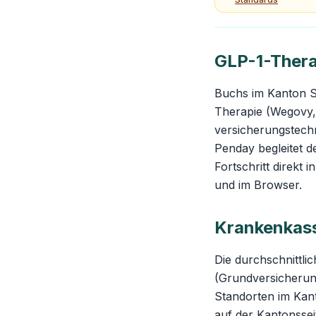
GLP-1-Thera
Buchs im Kanton St
Therapie (Wegovy,
versicherungstech
Penday begleitet d
Fortschritt direkt
und im Browser.
Krankenkas
Die durchschnittli
(Grundversicherung
Standorten im Kant
auf der
Kantonsseit