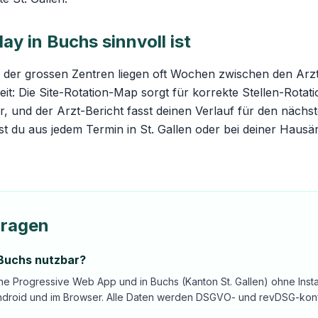
y in Buchs sinnvoll ist
 der grossen Zentren liegen oft Wochen zwischen den Arz
eit: Die
Site-Rotation-Map
sorgt für korrekte Stellen-Rota
, und der Arzt-Bericht fasst deinen Verlauf für den nächs
 du aus jedem Termin in St. Gallen oder bei deiner Hausä
Fragen
 Buchs nutzbar?
ine Progressive Web App und in Buchs (Kanton St. Gallen) ohne Insta
ndroid und im Browser. Alle Daten werden DSGVO- und revDSG-konf