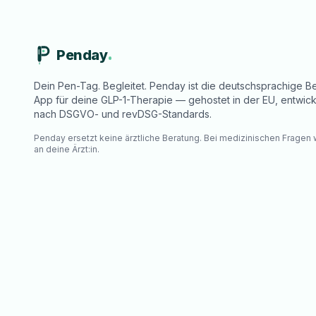
Penday
Dein Pen-Tag. Begleitet. Penday ist die deutschsprachige Be
App für deine GLP-1-Therapie — gehostet in der EU, entwick
nach DSGVO- und revDSG-Standards.
Penday ersetzt keine ärztliche Beratung. Bei medizinischen Fragen
an deine Ärzt:in.