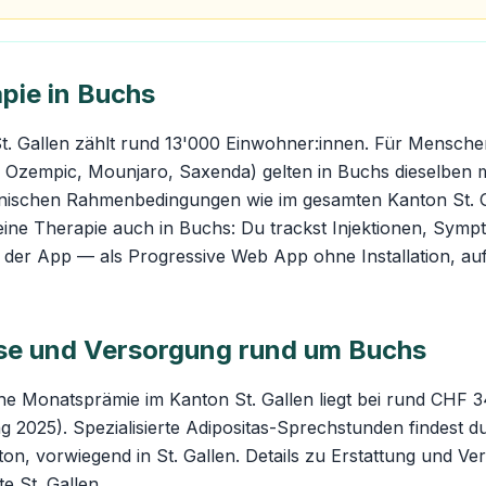
pie in Buchs
. Gallen zählt rund 13'000 Einwohner:innen. Für Menschen
 Ozempic, Mounjaro, Saxenda) gelten in Buchs dieselben 
nischen Rahmenbedingungen wie im gesamten Kanton St. G
eine Therapie auch in Buchs: Du trackst Injektionen, Sym
 in der App — als Progressive Web App ohne Installation, au
se und Versorgung rund um Buchs
che Monatsprämie im Kanton St. Gallen liegt bei rund CHF 
 2025). Spezialisierte Adipositas-Sprechstunden findest d
on, vorwiegend in St. Gallen. Details zu Erstattung und Ve
e St. Gallen
.