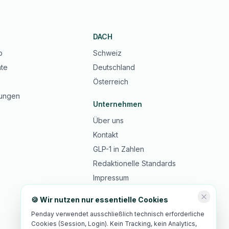
DACH
b
Schweiz
te
Deutschland
Österreich
ungen
Unternehmen
Über uns
Kontakt
GLP-1 in Zahlen
Redaktionelle Standards
Impressum
Datenschutz
🍪 Wir nutzen nur essentielle Cookies
AGB
Penday verwendet ausschließlich technisch erforderliche
Cookies (Session, Login). Kein Tracking, kein Analytics,