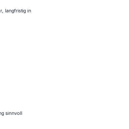
langfristig in
g sinnvoll