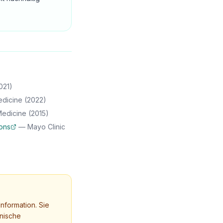
021)
edicine
(2022)
Medicine
(2015)
ons
—
Mayo Clinic
nformation. Sie
nische