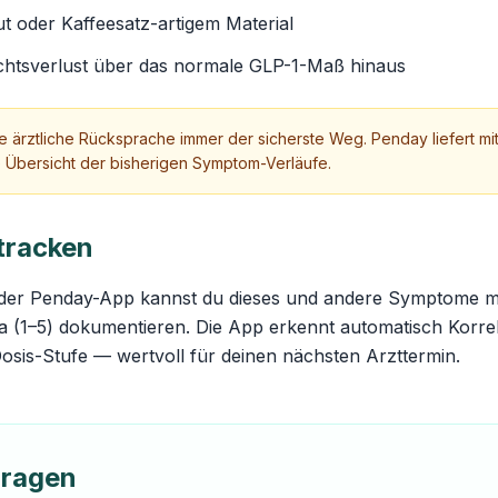
t oder Kaffeesatz-artigem Material
chtsverlust über das normale GLP-1-Maß hinaus
ine ärztliche Rücksprache immer der sicherste Weg. Penday liefert mi
te Übersicht der bisherigen Symptom-Verläufe.
tracken
der Penday-App kannst du dieses und andere Symptome mi
 (1–5) dokumentieren. Die App erkennt automatisch Korrel
Dosis-Stufe — wertvoll für deinen nächsten Arzttermin.
Fragen