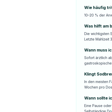
Wie häufig tr
10–20 % der Anwe
Was hilft am
Die wichtigsten 
Letzte Mahlzeit 
Wann muss ic
Sofort ärztlich 
gastroskopische
Klingt Sodbre
In den meisten F
Wochen pro Dosi
Wann sollte i
Eine Pause oder 
Selbständige Do