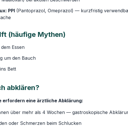
ux: PPI
(Pantoprazol, Omeprazol) — kurzfristig verwendbar, 
rache
lft (häufige Mythen)
h dem Essen
ng um den Bauch
ins Bett
ch abklären?
 erfordern eine ärztliche Abklärung:
nnen über mehr als 4 Wochen — gastroskopische Abklärun
den oder Schmerzen beim Schlucken