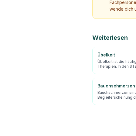
Fachpersonen
wende dich u
Weiterlesen
Übelkeit
Übelkeit ist die häuf
Therapien. In den ST
Bauchschmerzen
Bauchschmerzen sind 
Begleiterscheinung d