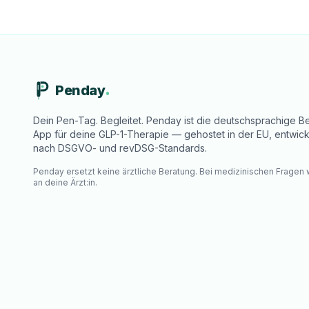
Penday
Dein Pen-Tag. Begleitet. Penday ist die deutschsprachige Be
App für deine GLP-1-Therapie — gehostet in der EU, entwick
nach DSGVO- und revDSG-Standards.
Penday ersetzt keine ärztliche Beratung. Bei medizinischen Fragen
an deine Ärzt:in.