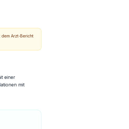
t dem Arzt-Bericht
t einer
ationen mit