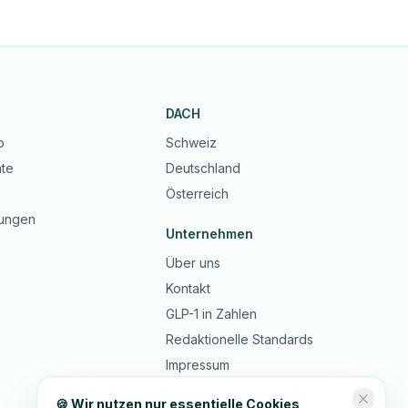
DACH
b
Schweiz
te
Deutschland
Österreich
ungen
Unternehmen
Über uns
Kontakt
GLP-1 in Zahlen
Redaktionelle Standards
Impressum
Datenschutz
🍪 Wir nutzen nur essentielle Cookies