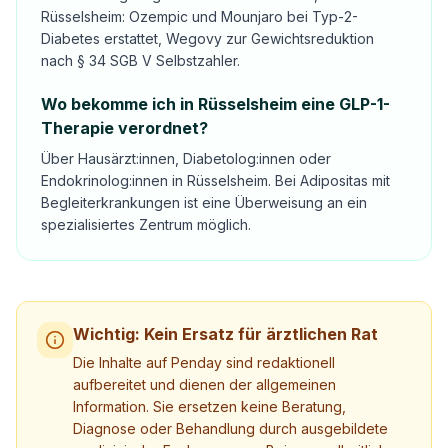
Rüsselsheim: Ozempic und Mounjaro bei Typ-2-
Diabetes erstattet, Wegovy zur Gewichtsreduktion
nach § 34 SGB V Selbstzahler.
Wo bekomme ich in Rüsselsheim eine GLP-1-
Therapie verordnet?
Über Hausärzt:innen, Diabetolog:innen oder
Endokrinolog:innen in Rüsselsheim. Bei Adipositas mit
Begleiterkrankungen ist eine Überweisung an ein
spezialisiertes Zentrum möglich.
Wichtig: Kein Ersatz für ärztlichen Rat
Die Inhalte auf Penday sind redaktionell
aufbereitet und dienen der allgemeinen
Information. Sie ersetzen keine Beratung,
Diagnose oder Behandlung durch ausgebildete