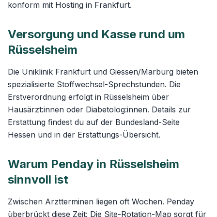
konform mit Hosting in Frankfurt.
Versorgung und Kasse rund um
Rüsselsheim
Die Uniklinik Frankfurt und Giessen/Marburg bieten
spezialisierte Stoffwechsel-Sprechstunden. Die
Erstverordnung erfolgt in Rüsselsheim über
Hausärzt:innen oder Diabetolog:innen. Details zur
Erstattung findest du auf der
Bundesland-Seite
Hessen
und in der
Erstattungs-Übersicht
.
Warum Penday in Rüsselsheim
sinnvoll ist
Zwischen Arztterminen liegen oft Wochen. Penday
überbrückt diese Zeit: Die
Site-Rotation-Map
sorgt für