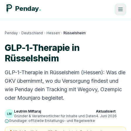
Penday
Penday
Deutschland
Hessen
Rüsselsheim
GLP-1-Therapie in
Rüsselsheim
GLP-1-Therapie in Rüsselsheim (Hessen): Was die
GKV übernimmt, wo du Versorgung findest und
wie Penday dein Tracking mit Wegovy, Ozempic
oder Mounjaro begleitet.
Leutrim Miftaraj
Aktualisiert
LM
Gründer & Verantwortlicher für Inhalte und Daten
4. Juni 2026
Grundlage: offizielle Erstattungs- und Regelwerke