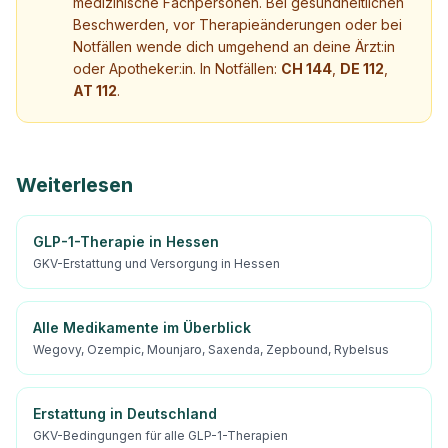
medizinische Fachpersonen. Bei gesundheitlichen
Beschwerden, vor Therapieänderungen oder bei
Notfällen wende dich umgehend an deine Ärzt:in
oder Apotheker:in. In Notfällen:
CH 144
,
DE 112
,
AT 112
.
Weiterlesen
GLP-1-Therapie in Hessen
GKV-Erstattung und Versorgung in Hessen
Alle Medikamente im Überblick
Wegovy, Ozempic, Mounjaro, Saxenda, Zepbound, Rybelsus
Erstattung in Deutschland
GKV-Bedingungen für alle GLP-1-Therapien