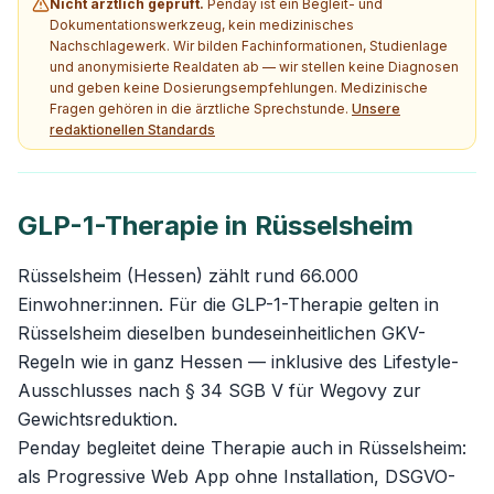
Nicht ärztlich geprüft.
Penday ist ein Begleit- und
Dokumentationswerkzeug, kein medizinisches
Nachschlagewerk. Wir bilden Fachinformationen, Studienlage
und anonymisierte Realdaten ab — wir stellen keine Diagnosen
und geben keine Dosierungsempfehlungen. Medizinische
Fragen gehören in die ärztliche Sprechstunde.
Unsere
redaktionellen Standards
GLP-1-Therapie in Rüsselsheim
Rüsselsheim (Hessen) zählt rund 66.000
Einwohner:innen. Für die GLP-1-Therapie gelten in
Rüsselsheim dieselben bundeseinheitlichen GKV-
Regeln wie in ganz Hessen — inklusive des Lifestyle-
Ausschlusses nach § 34 SGB V für Wegovy zur
Gewichtsreduktion.
Penday begleitet deine Therapie auch in Rüsselsheim:
als Progressive Web App ohne Installation, DSGVO-